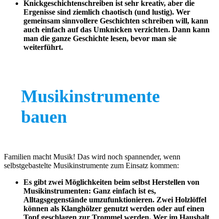
Knickgeschichtenschreiben ist sehr kreativ, aber die
Ergenisse sind ziemlich chaotisch (und lustig). Wer
gemeinsam sinnvollere Geschichten schreiben will, kann
auch einfach auf das Umknicken verzichten. Dann kann
man die ganze Geschichte lesen, bevor man sie
weiterführt.
Musikinstrumente
bauen
Familien macht Musik! Das wird noch spannender, wenn
selbstgebastelte Musikinstrumente zum Einsatz kommen:
Es gibt zwei Möglichkeiten beim selbst Herstellen von
Musikinstrumenten: Ganz einfach ist es,
Alltagsgegenstände umzufunktionieren. Zwei Holzlöffel
können als Klanghölzer genutzt werden oder auf einen
Topf geschlagen zur Trommel werden. Wer im Haushalt