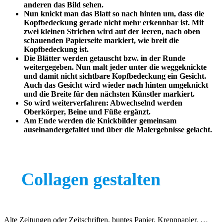
anderen das Bild sehen.
Nun knickt man das Blatt so nach hinten um, dass die
Kopfbedeckung gerade nicht mehr erkennbar ist. Mit
zwei kleinen Strichen wird auf der leeren, nach oben
schauenden Papierseite markiert, wie breit die
Kopfbedeckung ist.
Die Blätter werden getauscht bzw. in der Runde
weitergegeben. Nun malt jeder unter die weggeknickte
und damit nicht sichtbare Kopfbedeckung ein Gesicht.
Auch das Gesicht wird wieder nach hinten umgeknickt
und die Breite für den nächsten Künstler markiert.
So wird weiterverfahren: Abwechselnd werden
Oberkörper, Beine und Füße ergänzt.
Am Ende werden die Knickbilder gemeinsam
auseinandergefaltet und über die Malergebnisse gelacht.
Collagen gestalten
Alte Zeitungen oder Zeitschriften, buntes Papier, Krepppapier, …