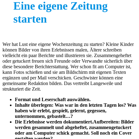
Eine eigene Zeitung
starten
Wer hat Lust eine eigene Wochenzeitung zu starten? Kleine Kinder
können Bilder von ihren Erlebnissen malen, Ältere schreiben
vielleicht ein paar Berichte und illustrieren sie. Zusammengeheftet
oder getuckert freuen sich Freunde oder Verwandte sicherlich über
diese besondere Berichterstattung. Wer schon fit am Computer ist,
kann Fotos schießen und sie am Bildschirm mit eigenen Texten
ergänzen und per Mail verschicken. Geschwister können eine
gemeinsame Redaktion bilden. Das vertreibt Langeweile und
strukturiert die Zeit.
Format und Leserschaft auswählen.
Inhalte überlegen: Was war in den letzten Tagen los? Was
haben wir erlebt, gespielt, gelernt, gegessen,
unternommen, gebastelt…?
Die Erlebnisse werden dokumentiert.Aufbereiten: Bilder
werden gesammelt und abgeheftet, zusammengetuckert
oder am Computer schick gemacht. Soll noch ein Cover
gestalten werden?