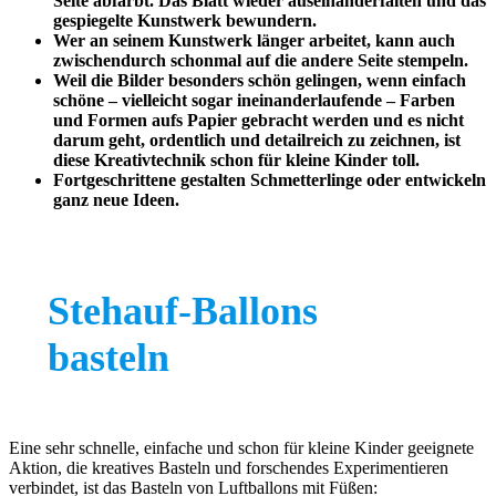
Seite abfärbt. Das Blatt wieder auseinanderfalten und das
gespiegelte Kunstwerk bewundern.
Wer an seinem Kunstwerk länger arbeitet, kann auch
zwischendurch schonmal auf die andere Seite stempeln.
Weil die Bilder besonders schön gelingen, wenn einfach
schöne – vielleicht sogar ineinanderlaufende – Farben
und Formen aufs Papier gebracht werden und es nicht
darum geht, ordentlich und detailreich zu zeichnen, ist
diese Kreativtechnik schon für kleine Kinder toll.
Fortgeschrittene gestalten Schmetterlinge oder entwickeln
ganz neue Ideen.
Stehauf-Ballons
basteln
Eine sehr schnelle, einfache und schon für kleine Kinder geeignete
Aktion, die kreatives Basteln und forschendes Experimentieren
verbindet, ist das Basteln von Luftballons mit Füßen: