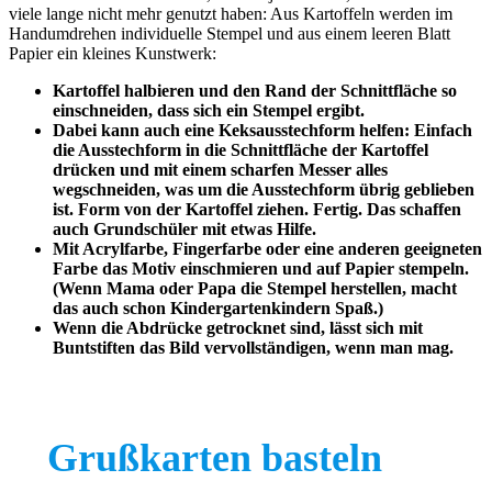
viele lange nicht mehr genutzt haben: Aus Kartoffeln werden im
Handumdrehen individuelle Stempel und aus einem leeren Blatt
Papier ein kleines Kunstwerk:
Kartoffel halbieren und den Rand der Schnittfläche so
einschneiden, dass sich ein Stempel ergibt.
Dabei kann auch eine Keksausstechform helfen: Einfach
die Ausstechform in die Schnittfläche der Kartoffel
drücken und mit einem scharfen Messer alles
wegschneiden, was um die Ausstechform übrig geblieben
ist. Form von der Kartoffel ziehen. Fertig.
Das schaffen
auch Grundschüler mit etwas Hilfe.
Mit Acrylfarbe, Fingerfarbe oder eine anderen geeigneten
Farbe das Motiv einschmieren und auf Papier stempeln.
(Wenn Mama oder Papa die Stempel herstellen, macht
das auch schon Kindergartenkindern Spaß.)
Wenn die Abdrücke getrocknet sind, lässt sich mit
Buntstiften das Bild vervollständigen, wenn man mag.
Grußkarten basteln