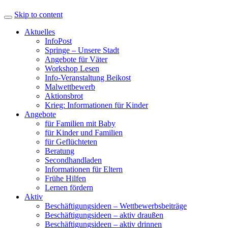
Skip to content
Aktuelles
InfoPost
Springe – Unsere Stadt
Angebote für Väter
Workshop Lesen
Info-Veranstaltung Beikost
Malwettbewerb
Aktionsbrot
Krieg: Informationen für Kinder
Angebote
für Familien mit Baby
für Kinder und Familien
für Geflüchteten
Beratung
Secondhandladen
Informationen für Eltern
Frühe Hilfen
Lernen fördern
Aktiv
Beschäftigungsideen – Wettbewerbsbeiträge
Beschäftigungsideen – aktiv draußen
Beschäftigungsideen – aktiv drinnen