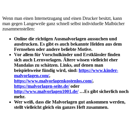
Wenn man einen Internetzugang und einen Drucker besitzt, kann
man gegen Langeweile ganz schnell selbst individuelle Malbücher
zusammenstellen:
Online die richtigen Ausmalvorlagen aussuchen und
ausdrucken. Es gibt es auch bekannte Helden aus dem
Fernsehen oder andere beliebte Motive.
Vor allem für Vorschulkinder und Erstklässler finden
sich auch Lernvorlagen. Ältere wissen vielleicht eher
Mandalas zu schätzen. Links, auf denen man
beispielsweise fündig wird, sind:
https://www.kinder-
malvorlagen.com/
,
https://www.malvorlagenkostenlos.com/
,
https://malvorlagen-seite.de/
oder
http://www.malvorlagen1001.de/
…Es gibt sicherlich noch
mehr.
Wer weiß, dass die Malvorlagen gut ankommen werden,
stellt vielleicht gleich ein ganzes Heft zusammen.