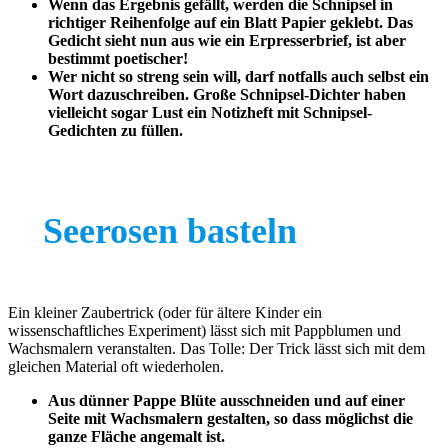
Wenn das Ergebnis gefällt, werden die Schnipsel in
richtiger Reihenfolge auf ein Blatt Papier geklebt. Das
Gedicht sieht nun aus wie ein Erpresserbrief, ist aber
bestimmt poetischer!
Wer nicht so streng sein will, darf notfalls auch selbst ein
Wort dazuschreiben. Große Schnipsel-Dichter haben
vielleicht sogar Lust ein Notizheft mit Schnipsel-
Gedichten zu füllen.
Seerosen basteln
Ein kleiner Zaubertrick (oder für ältere Kinder ein
wissenschaftliches Experiment) lässt sich mit Pappblumen und
Wachsmalern veranstalten. Das Tolle: Der Trick lässt sich mit dem
gleichen Material oft wiederholen.
Aus dünner Pappe Blüte ausschneiden und auf einer
Seite mit Wachsmalern gestalten, so dass möglichst die
ganze Fläche angemalt ist.