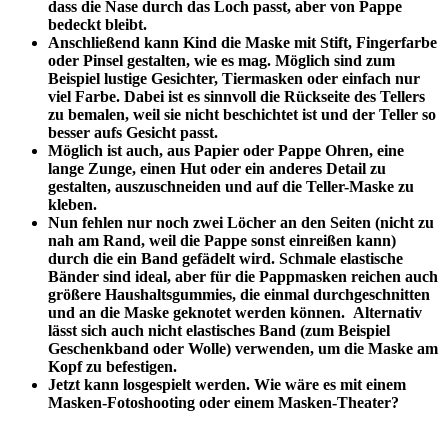
dass die Nase durch das Loch passt, aber von Pappe
bedeckt bleibt.
Anschließend kann Kind die Maske mit Stift, Fingerfarbe
oder Pinsel gestalten, wie es mag. Möglich sind zum
Beispiel lustige Gesichter, Tiermasken oder einfach nur
viel Farbe. Dabei ist es sinnvoll die Rückseite des Tellers
zu bemalen, weil sie nicht beschichtet ist und der Teller so
besser aufs Gesicht passt.
Möglich ist auch, aus Papier oder Pappe Ohren, eine
lange Zunge, einen Hut oder ein anderes Detail zu
gestalten, auszuschneiden und auf die Teller-Maske zu
kleben.
Nun fehlen nur noch zwei Löcher an den Seiten (nicht zu
nah am Rand, weil die Pappe sonst einreißen kann)
durch die ein Band gefädelt wird. Schmale elastische
Bänder sind ideal, aber für die Pappmasken reichen auch
größere Haushaltsgummies, die einmal durchgeschnitten
und an die Maske geknotet werden können. Alternativ
lässt sich auch nicht elastisches Band (zum Beispiel
Geschenkband oder Wolle) verwenden, um die Maske am
Kopf zu befestigen.
Jetzt kann losgespielt werden. Wie wäre es mit einem
Masken-Fotoshooting oder einem Masken-Theater?