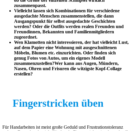
ob die Größe der einzelnen Schnipsel wirklich
zusammenpasst.
Vielleicht lassen sich Kombinationen für verschiedene
ausgedachte Menschen zusammenstellen, die dann
Ausgangspunkt für selbst ausgedachte Geschichten
werden? Oder die Outfits werden realen Freunden und
Freundinnen, Bekannten und Familienmitgliedern
zugeordnet.
Wen Klamotten nicht interessieren, der hat vielleicht Lust,
auf dem Papier eine Wohnung mit ausgeschnittenen
Möbeln, Blumen etc. einzurichten. Oder finden sich
genug Fotos von Autos, um ein eigenes Modell
zusammenzustellen?Wer kann aus Augen, Mündern,
Nasen, Ohren und Frisuren die witzigste Kopf-Collage
erstellen?
Fingerstricken üben
Für Handarbeiten ist meist große Geduld und Frustrationstoleranz