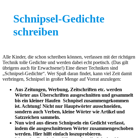
Schnipsel-Gedichte
schreiben
Alle Kinder, die schon schreiben können, verfassen mit der richtigen
Technik tolle Gedichte und werden dabei echt poetisch. (Das gilt
übrigens auch für Erwachsene!) Eine dieser Techniken sind
„Schnipsel-Gedichte“. Wer Spaß daran findet, kann viel Zeit damit
verbringen, Schnipsel in großer Menge auf Vorrat anzulegen:
Aus Zeitungen, Werbung, Zeitschriften etc. werden
Wörter aus Überschriften ausgeschnitten und gesammelt
bis ein kleiner Haufen Schnpisel zusammengekommen
ist. Achtung! Nicht nur Hauptwörter ausschneiden,
sondern auch Verben, kleine Wörter wie Artikel und
Satzzeichen sammeln.
Nun wird aus diesen Schnipseln ein Gedicht verfasst,
indem die ausgeschnittenen Wörter zusammengeschoben
werden. Hier hilft einfach loszuprobieren.