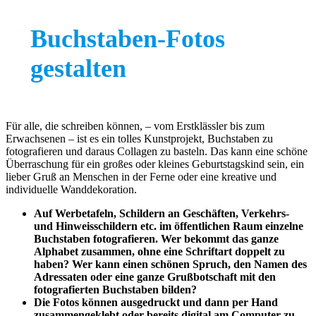
Buchstaben-Fotos
gestalten
Für alle, die schreiben können, – vom Erstklässler bis zum
Erwachsenen – ist es ein tolles Kunstprojekt, Buchstaben zu
fotografieren und daraus Collagen zu basteln. Das kann eine schöne
Überraschung für ein großes oder kleines Geburtstagskind sein, ein
lieber Gruß an Menschen in der Ferne oder eine kreative und
individuelle Wanddekoration.
Auf Werbetafeln, Schildern an Geschäften, Verkehrs-
und Hinweisschildern etc. im öffentlichen Raum einzelne
Buchstaben fotografieren. Wer bekommt das ganze
Alphabet zusammen, ohne eine Schriftart doppelt zu
haben? Wer kann einen schönen Spruch, den Namen des
Adressaten oder eine ganze Grußbotschaft mit den
fotografierten Buchstaben bilden?
Die Fotos können ausgedruckt und dann per Hand
zusammengeklebt oder bereits digital am Computer zu