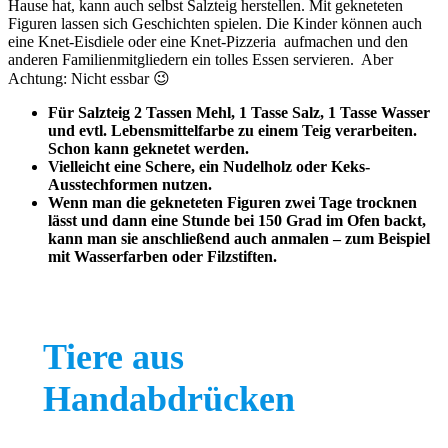
Hause hat, kann auch selbst Salzteig herstellen. Mit gekneteten
Figuren lassen sich Geschichten spielen. Die Kinder können auch
eine Knet-Eisdiele oder eine Knet-Pizzeria aufmachen und den
anderen Familienmitgliedern ein tolles Essen servieren. Aber
Achtung: Nicht essbar 😉
Für Salzteig 2 Tassen Mehl, 1 Tasse Salz, 1 Tasse Wasser
und evtl. Lebensmittelfarbe zu einem Teig verarbeiten.
Schon kann geknetet werden.
Vielleicht eine Schere, ein Nudelholz oder Keks-
Ausstechformen nutzen.
Wenn man die gekneteten Figuren zwei Tage trocknen
lässt und dann eine Stunde bei 150 Grad im Ofen backt,
kann man sie anschließend auch anmalen – zum Beispiel
mit Wasserfarben oder Filzstiften.
Tiere aus
Handabdrücken