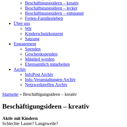
Beschäftigungsideen – kreativ
Beschäftigungsideen – lecker
Beschäftigungsideen – entspannt
Ferien-Familienleben
Über uns
Wir
Kinderschutzkonzept
Satzung
Engagement
Spenden
Geschenkspenden
Mitglied werden
Ehrenamtlich mitarbeiten
Archiv
InfoPost Archiv
Info-Veranstaltungen Archiv
Netzwerktreffen Archiv
Startseite
»
Beschäftigungsideen – kreativ
Beschäftigungsideen – kreativ
Aktiv mit Kindern
Schlechte Laune? Langeweile?