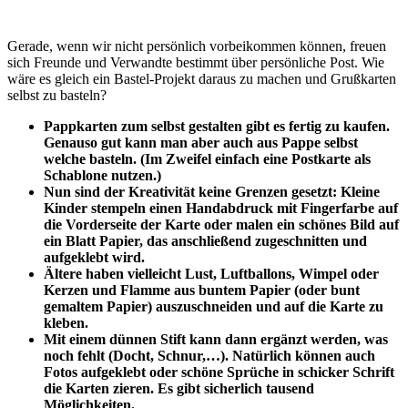
Gerade, wenn wir nicht persönlich vorbeikommen können, freuen
sich Freunde und Verwandte bestimmt über persönliche Post. Wie
wäre es gleich ein Bastel-Projekt daraus zu machen und Grußkarten
selbst zu basteln?
Pappkarten zum selbst gestalten gibt es fertig zu kaufen.
Genauso gut kann man aber auch aus Pappe selbst
welche basteln. (Im Zweifel einfach eine Postkarte als
Schablone nutzen.)
Nun sind der Kreativität keine Grenzen gesetzt: Kleine
Kinder stempeln einen Handabdruck mit Fingerfarbe auf
die Vorderseite der Karte oder malen ein schönes Bild auf
ein Blatt Papier, das anschließend zugeschnitten und
aufgeklebt wird.
Ältere haben vielleicht Lust, Luftballons, Wimpel oder
Kerzen und Flamme aus buntem Papier (oder bunt
gemaltem Papier) auszuschneiden und auf die Karte zu
kleben.
Mit einem dünnen Stift kann dann ergänzt werden, was
noch fehlt (Docht, Schnur,…). Natürlich können auch
Fotos aufgeklebt oder schöne Sprüche in schicker Schrift
die Karten zieren. Es gibt sicherlich tausend
Möglichkeiten.