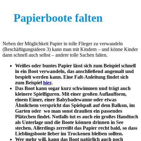
Papierboote falten
Neben der Möglichkeit Papier in tolle Flieger zu verwandeln
(Beschäftigungsideen 3) kann man mit Kindern – und könne Kinder
dann schnell auch selbst – andere tolle Sachen falten.
Weißes oder buntes Papier lässt sich zum Beispiel schnell
in ein Boot verwandeln, das anschließend angemalt und
bespielt werden kann. Eine Falt-Anleitung findet sich
zum Beispiel
hier
.
Das Boot kann sogar kurz schwimmen und trägt auch
kleinere Spielfiguren. Mit einer großen Auflaufform,
einem Eimer, einer Babybadewanne oder etwas
Ähnlichem verspricht das Spielspaß auf dem Balkon, im
Garten oder wo man sonst draußen ein passendes
Plätzchen findet. Notfalls tut es auch ein großes Handtuch
als Unterlage und die Boote können drinnen in See
stechen. Allerdings zerreißt das Papier recht bald, so dass
Lieblingsboote lieber im Trockenen bleiben sollten.
Wer mehr will, kann das Boot natürlich auch noch