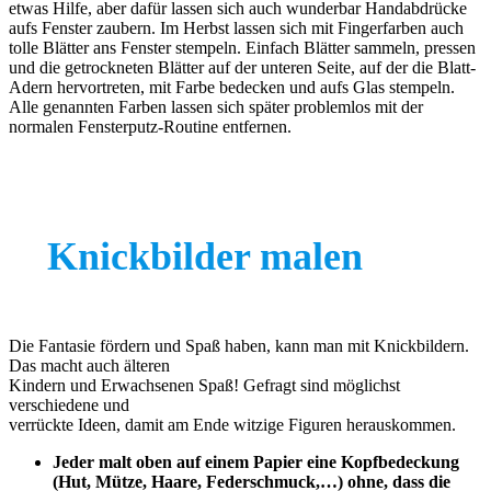
etwas Hilfe, aber dafür lassen sich auch wunderbar Handabdrücke
aufs Fenster zaubern. Im Herbst lassen sich mit Fingerfarben auch
tolle Blätter ans Fenster stempeln. Einfach Blätter sammeln, pressen
und die getrockneten Blätter auf der unteren Seite, auf der die Blatt-
Adern hervortreten, mit Farbe bedecken und aufs Glas stempeln.
Alle genannten Farben lassen sich später problemlos mit der
normalen Fensterputz-Routine entfernen.
Knickbilder malen
Die Fantasie fördern und Spaß haben, kann man mit Knickbildern.
Das macht auch älteren
Kindern und Erwachsenen Spaß! Gefragt sind möglichst
verschiedene und
verrückte Ideen, damit am Ende witzige Figuren herauskommen.
Jeder malt oben auf einem Papier eine Kopfbedeckung
(Hut, Mütze, Haare, Federschmuck,…) ohne, dass die