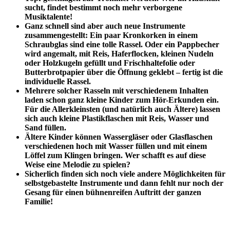
sucht, findet bestimmt noch mehr verborgene
Musiktalente!
Ganz schnell sind aber auch neue Instrumente
zusammengestellt: Ein paar Kronkorken in einem
Schraubglas sind eine tolle Rassel. Oder ein Pappbecher
wird angemalt, mit Reis, Haferflocken, kleinen Nudeln
oder Holzkugeln gefüllt und Frischhaltefolie oder
Butterbrotpapier über die Öffnung geklebt – fertig ist die
individuelle Rassel.
Mehrere solcher Rasseln mit verschiedenem Inhalten
laden schon ganz kleine Kinder zum Hör-Erkunden ein.
Für die Allerkleinsten (und natürlich auch Ältere) lassen
sich auch kleine Plastikflaschen mit Reis, Wasser und
Sand füllen.
Ältere Kinder können Wassergläser oder Glasflaschen
verschiedenen hoch mit Wasser füllen und mit einem
Löffel zum Klingen bringen. Wer schafft es auf diese
Weise eine Melodie zu spielen?
Sicherlich finden sich noch viele andere Möglichkeiten für
selbstgebastelte Instrumente und dann fehlt nur noch der
Gesang für einen bühnenreifen Auftritt der ganzen
Familie!