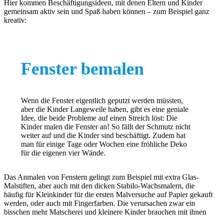
Hier kommen Beschäftigungsideen, mit denen Eltern und Kinder
gemeinsam aktiv sein und Spaß haben können – zum Beispiel ganz
kreativ:
Fenster bemalen
Wenn die Fenster eigentlich geputzt werden müssten,
aber die Kinder Langeweile haben, gibt es eine geniale
Idee, die beide Probleme auf einen Streich löst: Die
Kinder malen die Fenster an! So fällt der Schmutz nicht
weiter auf und die Kinder sind beschäftigt. Zudem hat
man für einige Tage oder Wochen eine fröhliche Deko
für die eigenen vier Wände.
Das Anmalen von Fenstern gelingt zum Beispiel mit extra Glas-
Malstiften, aber auch mit den dicken Stabilo-Wachsmalern, die
häufig für Kleinkinder für die ersten Malversuche auf Papier gekauft
werden, oder auch mit Fingerfarben. Die verursachen zwar ein
bisschen mehr Matscherei und kleinere Kinder brauchen mit ihnen